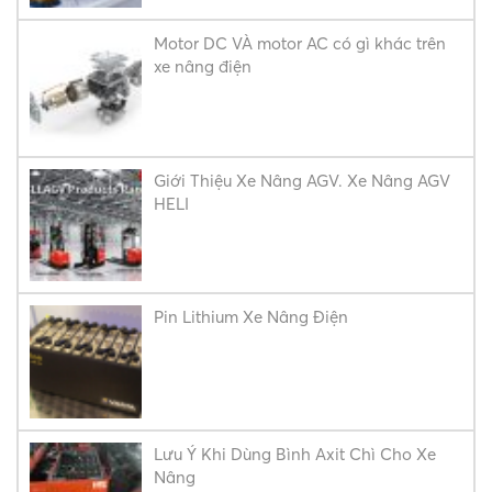
Motor DC VÀ motor AC có gì khác trên
xe nâng điện
Giới Thiệu Xe Nâng AGV. Xe Nâng AGV
HELI
Pin Lithium Xe Nâng Điện
Lưu Ý Khi Dùng Bình Axit Chì Cho Xe
Nâng