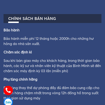
CHÍNH SÁCH BÁN HÀNG
Bảo hành
Bảo hành miễn phí 12 tháng hoặc 2000h cho những hư
hỏng do nhà sản xuất.
Chăm sóc định kì
Sau khi bàn giao máy cho khách hàng, trong thời gian bảo
hành, các kỹ sư và nhân viên kỹ thuật của Bình Minh sẽ đến
chăm sóc máy định kỳ 03 lần (miễn phí)
Phụ tùng chính hãng
Phụ tùng thay thế dự phòng đầy đủ đảm bảo cung cấp cho
khách hàng chậm nhất trong vòng 12h đồng hồ trong suốt
thời gian sử dụng máy