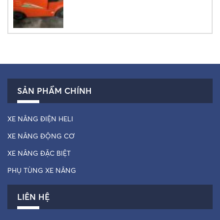
SẢN PHẨM CHÍNH
XE NÂNG ĐIỆN HELI
XE NÂNG ĐỘNG CƠ
XE NÂNG ĐẶC BIỆT
PHỤ TÙNG XE NÂNG
LIÊN HỆ