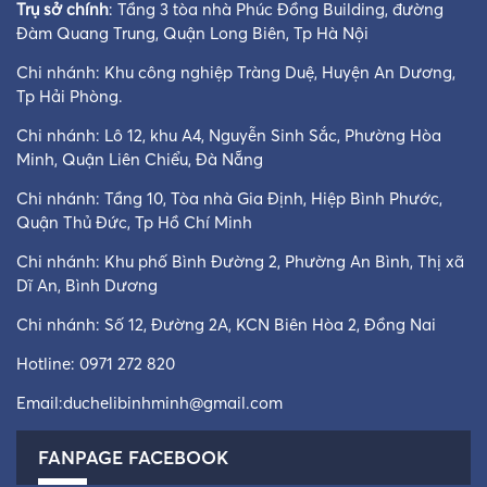
Trụ sở chính
: Tầng 3 tòa nhà Phúc Đồng Building, đường
Đàm Quang Trung, Quận Long Biên, Tp Hà Nội
Chi nhánh: Khu công nghiệp Tràng Duệ, Huyện An Dương,
Tp Hải Phòng.
Chi nhánh: Lô 12, khu A4, Nguyễn Sinh Sắc, Phường Hòa
Minh, Quận Liên Chiểu, Đà Nẵng
Chi nhánh: Tầng 10, Tòa nhà Gia Định, Hiệp Bình Phước,
Quận Thủ Đức, Tp Hồ Chí Minh
Chi nhánh: Khu phố Bình Đường 2, Phường An Bình, Thị xã
Dĩ An, Bình Dương
Chi nhánh: Số 12, Đường 2A, KCN Biên Hòa 2, Đồng Nai
Hotline:
0971 272 820
Email:
duchelibinhminh@gmail.com
FANPAGE FACEBOOK