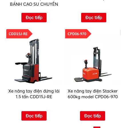
BÁNH CAO SU CHUYÊN
DỤNG
Đọc tiếp
Đọc tiếp
Xe nâng tay điện đứng lái
Xe nâng tay điện Stacker
1.5 tấn CDD15J-RE
600kg model CPD06-970
Đọc tiếp
Đọc tiếp