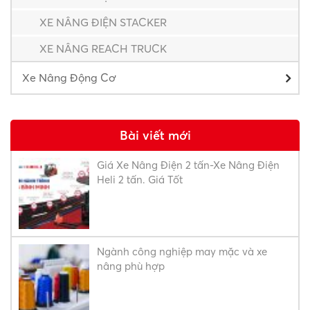
XE NÂNG ĐIỆN STACKER
XE NÂNG REACH TRUCK
Xe Nâng Động Cơ
Bài viết mới
Giá Xe Nâng Điện 2 tấn-Xe Nâng Điện
Heli 2 tấn. Giá Tốt
Ngành công nghiệp may mặc và xe
nâng phù hợp