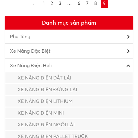
←
1
2
3
…
6
7
8
9
Danh mục sản phẩm
Phụ Tùng
Xe Nâng Đặc Biệt
Xe Nâng Điện Heli
XE NÂNG ĐIỆN DẮT LÁI
XE NÂNG ĐIỆN ĐỨNG LÁI
XE NÂNG ĐIỆN LITHIUM
XE NÂNG ĐIỆN MINI
XE NÂNG ĐIỆN NGỒI LÁI
XE NÂNG ĐIỆN PALLET TRUCK