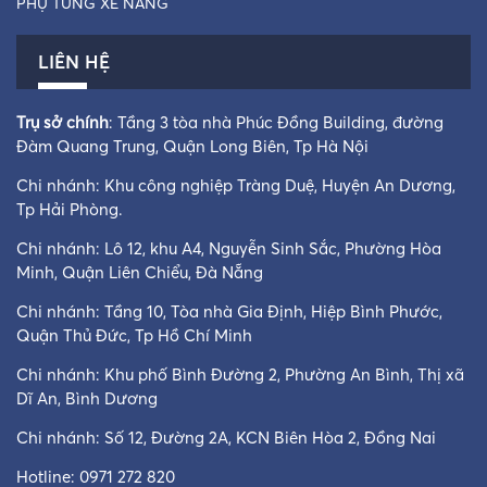
PHỤ TÙNG XE NÂNG
LIÊN HỆ
Trụ sở chính
: Tầng 3 tòa nhà Phúc Đồng Building, đường
Đàm Quang Trung, Quận Long Biên, Tp Hà Nội
Chi nhánh: Khu công nghiệp Tràng Duệ, Huyện An Dương,
Tp Hải Phòng.
Chi nhánh: Lô 12, khu A4, Nguyễn Sinh Sắc, Phường Hòa
Minh, Quận Liên Chiểu, Đà Nẵng
Chi nhánh: Tầng 10, Tòa nhà Gia Định, Hiệp Bình Phước,
Quận Thủ Đức, Tp Hồ Chí Minh
Chi nhánh: Khu phố Bình Đường 2, Phường An Bình, Thị xã
Dĩ An, Bình Dương
Chi nhánh: Số 12, Đường 2A, KCN Biên Hòa 2, Đồng Nai
Hotline:
0971 272 820