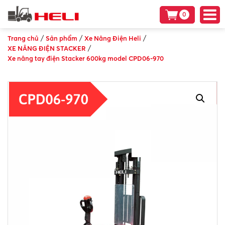
0
/
/
/
Trang chủ
Sản phẩm
Xe Nâng Điện Heli
/
XE NÂNG ĐIỆN STACKER
Xe nâng tay điện Stacker 600kg model CPD06-970