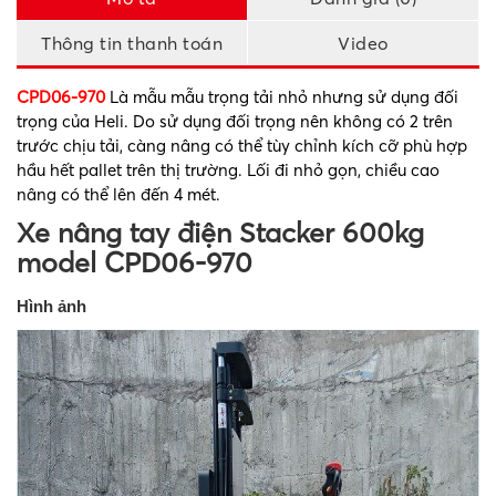
Thông tin thanh toán
Video
CPD06-970
Là mẫu mẫu trọng tải nhỏ nhưng sử dụng đối
trọng của Heli. Do sử dụng đối trọng nên không có 2 trên
trước chịu tải, càng nâng có thể tùy chỉnh kích cỡ phù hợp
hầu hết pallet trên thị trường. Lối đi nhỏ gọn, chiều cao
nâng có thể lên đến 4 mét.
Xe nâng tay điện Stacker 600kg
model CPD06-970
Hình ảnh