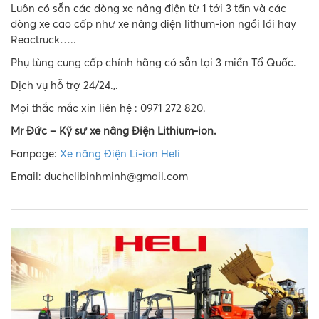
Luôn có sẵn các dòng xe nâng điện từ 1 tới 3 tấn và các
dòng xe cao cấp như xe nâng điện lithum-ion ngồi lái hay
Reactruck…..
Phụ tùng cung cấp chính hãng có sẵn tại 3 miền Tổ Quốc.
Dịch vụ hỗ trợ 24/24.,.
Mọi thắc mắc xin liên hệ : 0971 272 820.
Mr Đức – Kỹ sư xe nâng Điện Lithium-ion
.
Fanpage:
Xe nâng Điện Li-ion Heli
Email: duchelibinhminh@gmail.com