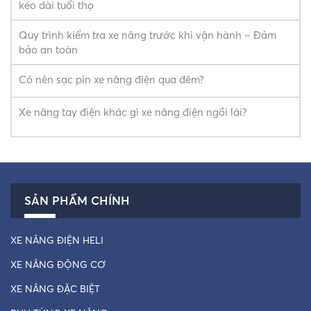
kéo dài tuổi thọ
Quy trình kiểm tra xe nâng trước khi vận hành – Đảm
bảo an toàn
Có nên sạc pin xe nâng điện qua đêm?
Xe nâng tay điện khác gì xe nâng điện ngồi lái?
SẢN PHẨM CHÍNH
XE NÂNG ĐIỆN HELI
XE NÂNG ĐỘNG CƠ
XE NÂNG ĐẶC BIỆT