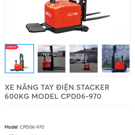
XE NÂNG TAY ĐIỆN STACKER
600KG MODEL CPD06-970
Model
: CPD06-970