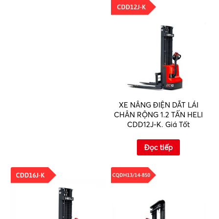
XE NÂNG ĐIỆN DẮT LÁI
CHÂN RỘNG 1.2 TẤN HELI
CDD12J-K. Giá Tốt
Đọc tiếp