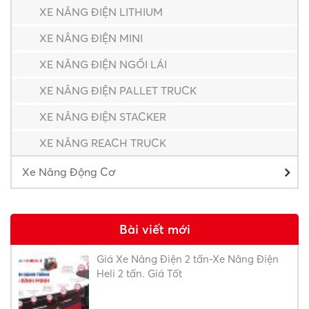
XE NÂNG ĐIỆN LITHIUM
XE NÂNG ĐIỆN MINI
XE NÂNG ĐIỆN NGỒI LÁI
XE NÂNG ĐIỆN PALLET TRUCK
XE NÂNG ĐIỆN STACKER
XE NÂNG REACH TRUCK
Xe Nâng Động Cơ
Bài viết mới
Giá Xe Nâng Điện 2 tấn-Xe Nâng Điện
Heli 2 tấn. Giá Tốt