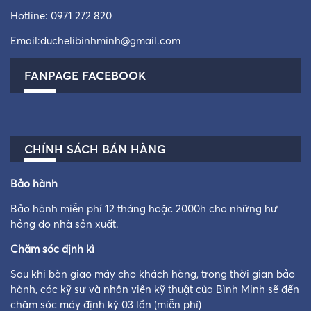
Hotline:
0971 272 820
Email:
duchelibinhminh@gmail.com
FANPAGE FACEBOOK
CHÍNH SÁCH BÁN HÀNG
Bảo hành
Bảo hành miễn phí 12 tháng hoặc 2000h cho những hư
hỏng do nhà sản xuất.
Chăm sóc định kì
Sau khi bàn giao máy cho khách hàng, trong thời gian bảo
hành, các kỹ sư và nhân viên kỹ thuật của Bình Minh sẽ đến
chăm sóc máy định kỳ 03 lần (miễn phí)