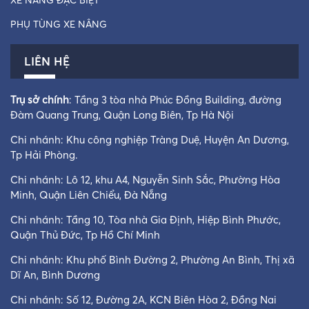
XE NÂNG ĐẶC BIỆT
PHỤ TÙNG XE NÂNG
LIÊN HỆ
Trụ sở chính
: Tầng 3 tòa nhà Phúc Đồng Building, đường
Đàm Quang Trung, Quận Long Biên, Tp Hà Nội
Chi nhánh: Khu công nghiệp Tràng Duệ, Huyện An Dương,
Tp Hải Phòng.
Chi nhánh: Lô 12, khu A4, Nguyễn Sinh Sắc, Phường Hòa
Minh, Quận Liên Chiểu, Đà Nẵng
Chi nhánh: Tầng 10, Tòa nhà Gia Định, Hiệp Bình Phước,
Quận Thủ Đức, Tp Hồ Chí Minh
Chi nhánh: Khu phố Bình Đường 2, Phường An Bình, Thị xã
Dĩ An, Bình Dương
Chi nhánh: Số 12, Đường 2A, KCN Biên Hòa 2, Đồng Nai