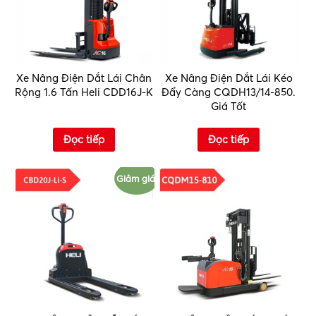
Xe Nâng Điện Dắt Lái Chân
Xe Nâng Điện Dắt Lái Kéo
Rộng 1.6 Tấn Heli CDD16J-K
Đẩy Càng CQDH13/14-850.
Giá Tốt
Đọc tiếp
Đọc tiếp
Giảm giá!