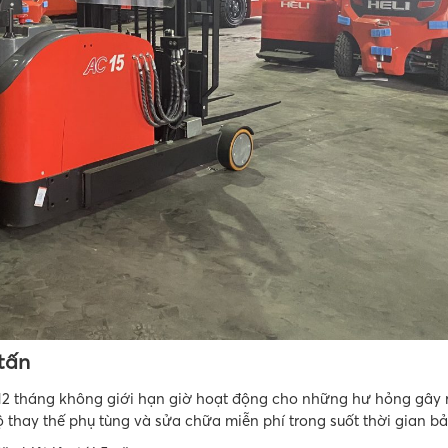
tấn
12 tháng không giới hạn giờ hoạt động cho những hư hỏng gây r
thay thế phụ tùng và sửa chữa miễn phí trong suốt thời gian b