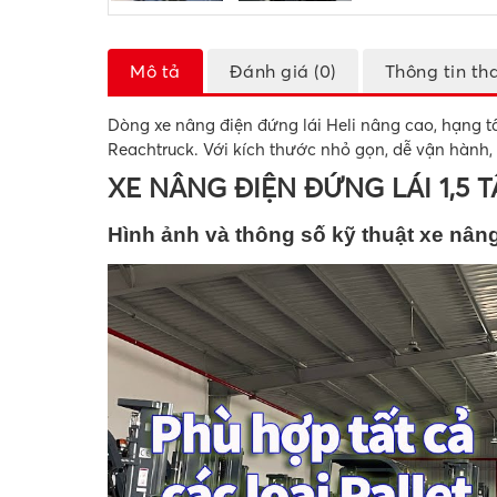
Mô tả
Đánh giá (0)
Thông tin th
Dòng xe nâng điện đứng lái Heli nâng cao, hạng 
Reachtruck. Với kích thước nhỏ gọn, dễ vận hành, g
XE NÂNG ĐIỆN ĐỨNG LÁI 1,5 
Hình ảnh và thông số kỹ thuật xe nâng