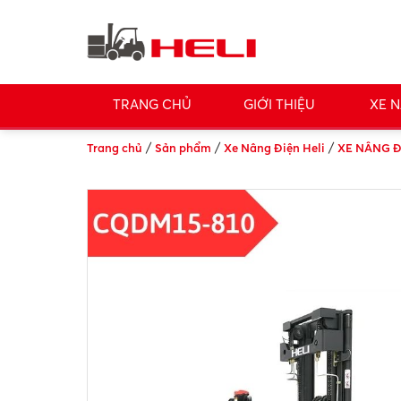
TRANG CHỦ
GIỚI THIỆU
XE N
/
/
/
Trang chủ
Sản phẩm
Xe Nâng Điện Heli
XE NÂNG Đ