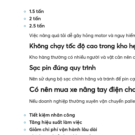
1.5 tấn
2 tấn
2.5 tấn
Việc nâng quá tải dễ gây hỏng motor và nguy hiể
Không chạy tốc độ cao trong kho h
Kho hàng thường có nhiều người và vật cản nên c
Sạc pin đúng quy trình
Nên sử dụng bộ sạc chính hãng và tránh để pin c
Có nên mua xe nâng tay điện ch
Nếu doanh nghiệp thường xuyên vận chuyển pallet h
Tiết kiệm nhân công
Tăng hiệu suất làm việc
Giảm chi phí vận hành lâu dài