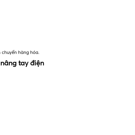
n chuyển hàng hóa.
 nâng tay điện