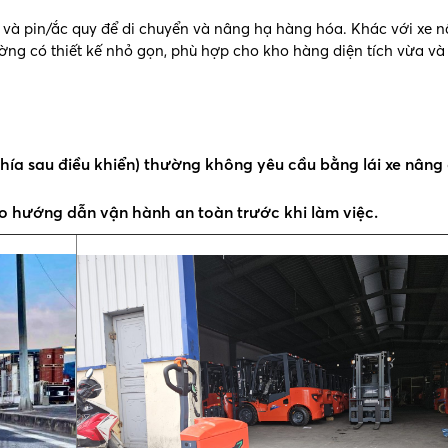
 và pin/ắc quy để di chuyển và nâng hạ hàng hóa. Khác với xe 
ường có thiết kế nhỏ gọn, phù hợp cho kho hàng diện tích vừa và
 phía sau điều khiển) thường không yêu cầu bằng lái xe nân
o hướng dẫn vận hành an toàn trước khi làm việc.