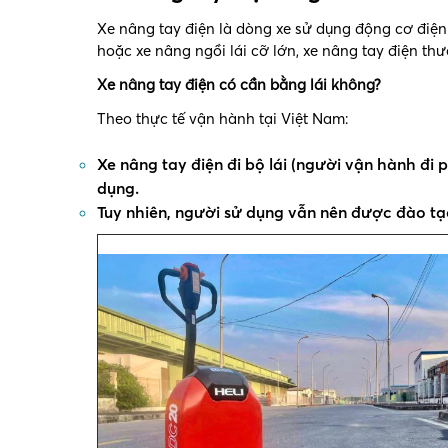
Xe nâng tay điện là dòng xe sử dụng động cơ điện
hoặc xe nâng ngồi lái cỡ lớn, xe nâng tay điện th
Xe nâng tay điện có cần bằng lái không?
Theo thực tế vận hành tại Việt Nam:
Xe nâng tay điện đi bộ lái (người vận hành đi
dụng.
Tuy nhiên, người sử dụng vẫn nên được đào tạ