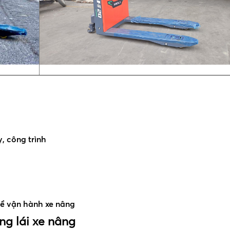
, công trình
ề vận hành xe nâng
g lái xe nâng