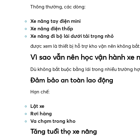
Thông thường, các dòng:
Xe nâng tay điện mini
Xe nâng điện thấp
Xe nâng đi bộ lái dưới tải trọng nhỏ
được xem là thiết bị hỗ trợ kho vận nên không bắ
Vì sao vẫn nên học vận hành xe n
Dù không bắt buộc bằng lái trong nhiều trường hợ
Đảm bảo an toàn lao động
Hạn chế:
Lật xe
Rơi hàng
Va chạm trong kho
Tăng tuổi thọ xe nâng