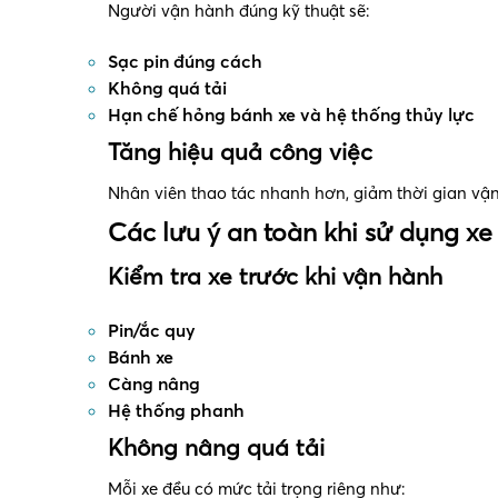
Người vận hành đúng kỹ thuật sẽ:
Sạc pin đúng cách
Không quá tải
Hạn chế hỏng bánh xe và hệ thống thủy lực
Tăng hiệu quả công việc
Nhân viên thao tác nhanh hơn, giảm thời gian vậ
Các lưu ý an toàn khi sử dụng xe
Kiểm tra xe trước khi vận hành
Pin/ắc quy
Bánh xe
Càng nâng
Hệ thống phanh
Không nâng quá tải
Mỗi xe đều có mức tải trọng riêng như: