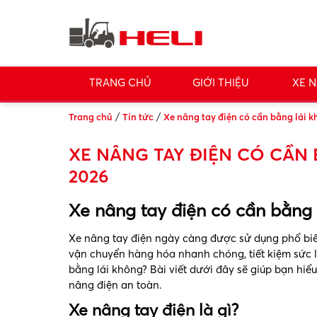
TRANG CHỦ
GIỚI THIỆU
XE N
/
/
Trang chủ
Tin tức
Xe nâng tay điện có cần bằng lái 
XE NÂNG TAY ĐIỆN CÓ CẦN
2026
Xe nâng tay điện có cần bằng
Xe nâng tay điện ngày càng được sử dụng phổ biến
vận chuyển hàng hóa nhanh chóng, tiết kiệm sức l
bằng lái không? Bài viết dưới đây sẽ giúp bạn hiể
nâng điện an toàn.
Xe nâng tay điện là gì?