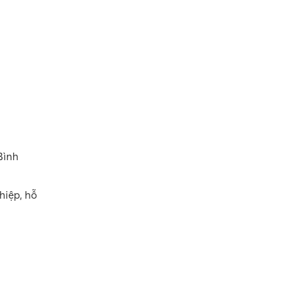
Bình
hiệp, hỗ