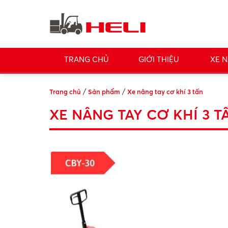
TRANG CHỦ
GIỚI THIỆU
XE N
/
/
Trang chủ
Sản phẩm
Xe nâng tay cơ khí 3 tấn
XE NÂNG TAY CƠ KHÍ 3 T