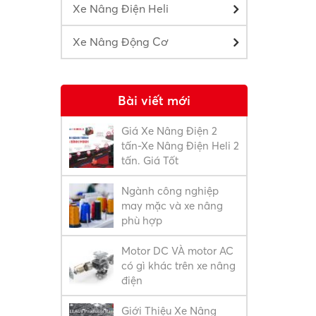
Xe Nâng Điện Heli
Xe Nâng Động Cơ
Bài viết mới
Giá Xe Nâng Điện 2
tấn-Xe Nâng Điện Heli 2
tấn. Giá Tốt
Ngành công nghiệp
may mặc và xe nâng
phù hợp
Motor DC VÀ motor AC
có gì khác trên xe nâng
điện
Giới Thiệu Xe Nâng