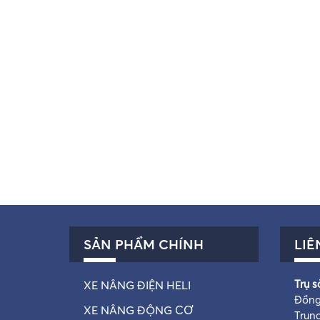
SẢN PHẨM CHÍNH
LIÊ
Trụ s
XE NÂNG ĐIỆN HELI
Đồng
XE NÂNG ĐỘNG CƠ
Trun