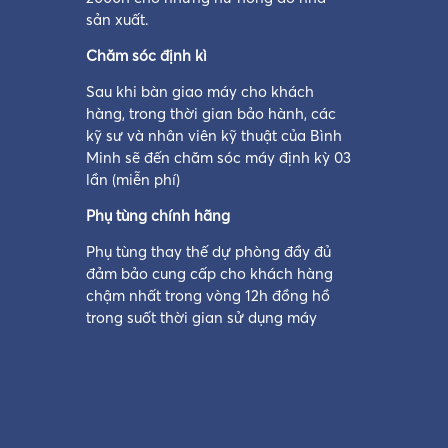
sản xuất.
Chăm sóc định kì
Sau khi bàn giao máy cho khách
hàng, trong thời gian bảo hành, các
kỹ sư và nhân viên kỹ thuật của Bình
Minh sẽ đến chăm sóc máy định kỳ 03
lần (miễn phí)
Phụ tùng chính hãng
Phụ tùng thay thế dự phòng đầy đủ
đảm bảo cung cấp cho khách hàng
chậm nhất trong vòng 12h đồng hồ
trong suốt thời gian sử dụng máy