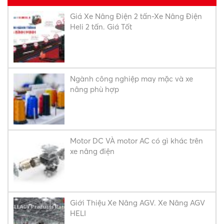
Giá Xe Nâng Điện 2 tấn-Xe Nâng Điện
Heli 2 tấn. Giá Tốt
Ngành công nghiệp may mặc và xe
nâng phù hợp
Motor DC VÀ motor AC có gì khác trên
xe nâng điện
Giới Thiệu Xe Nâng AGV. Xe Nâng AGV
HELI