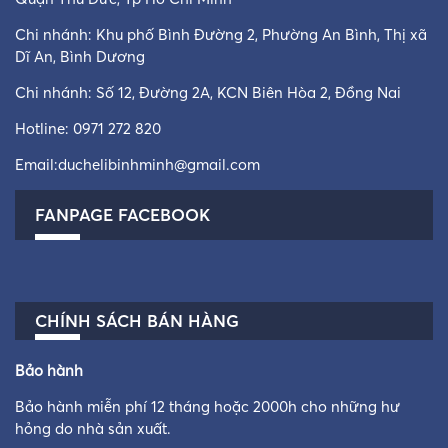
Chi nhánh: Khu phố Bình Đường 2, Phường An Bình, Thị xã
Dĩ An, Bình Dương
Chi nhánh: Số 12, Đường 2A, KCN Biên Hòa 2, Đồng Nai
Hotline:
0971 272 820
Email:
duchelibinhminh@gmail.com
FANPAGE FACEBOOK
CHÍNH SÁCH BÁN HÀNG
Bảo hành
Bảo hành miễn phí 12 tháng hoặc 2000h cho những hư
hỏng do nhà sản xuất.