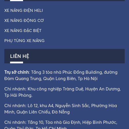
XE NÂNG ĐIỆN HELI
XE NÂNG ĐỘNG CƠ
XE NÂNG ĐẶC BIỆT
PHỤ TÙNG XE NÂNG
LIÊN HỆ
Trụ sở chính
: Tầng 3 tòa nhà Phúc Đồng Building, đường
Đàm Quang Trung, Quận Long Biên, Tp Hà Nội
Chi nhánh: Khu công nghiệp Tràng Duệ, Huyện An Dương,
Tp Hải Phòng.
Chi nhánh: Lô 12, khu A4, Nguyễn Sinh Sắc, Phường Hòa
Minh, Quận Liên Chiểu, Đà Nẵng
Chi nhánh: Tầng 10, Tòa nhà Gia Định, Hiệp Bình Phước,
Quận Thủ Đức, Tp Hồ Chí Minh