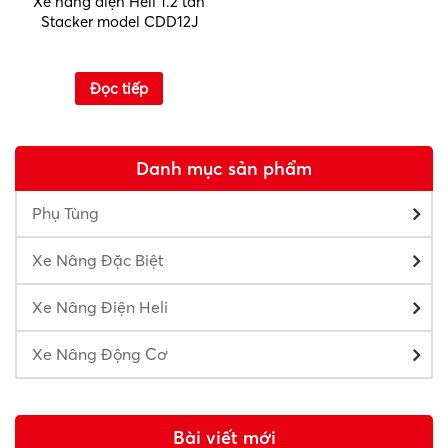
Xe nâng điện Heli 1.2 tấn
Stacker model CDD12J
Đọc tiếp
Danh mục sản phẩm
Phụ Tùng
Xe Nâng Đặc Biệt
Xe Nâng Điện Heli
Xe Nâng Động Cơ
Bài viết mới