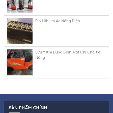
Pin Lithium Xe Nâng Điện
Lưu Ý Khi Dùng Bình Axit Chì Cho Xe
Nâng
SẢN PHẨM CHÍNH