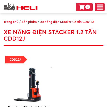
0
/
/
Trang chủ
Sản phẩm
Xe nâng điện Stacker 1.2 tấn CDD12J
XE NÂNG ĐIỆN STACKER 1.2 TẤN
CDD12J