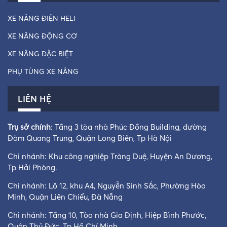
XE NÂNG ĐIỆN HELI
XE NÂNG ĐỘNG CƠ
XE NÂNG ĐẶC BIỆT
PHỤ TÙNG XE NÂNG
LIÊN HỆ
Trụ sở chính
: Tầng 3 tòa nhà Phúc Đồng Building, đường
Đàm Quang Trung, Quận Long Biên, Tp Hà Nội
Chi nhánh: Khu công nghiệp Tràng Duệ, Huyện An Dương,
Tp Hải Phòng.
Chi nhánh: Lô 12, khu A4, Nguyễn Sinh Sắc, Phường Hòa
Minh, Quận Liên Chiểu, Đà Nẵng
Chi nhánh: Tầng 10, Tòa nhà Gia Định, Hiệp Bình Phước,
Quận Thủ Đức, Tp Hồ Chí Minh