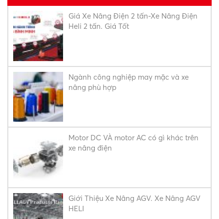
Giá Xe Nâng Điện 2 tấn-Xe Nâng Điện
Heli 2 tấn. Giá Tốt
Ngành công nghiệp may mặc và xe
nâng phù hợp
Motor DC VÀ motor AC có gì khác trên
xe nâng điện
Giới Thiệu Xe Nâng AGV. Xe Nâng AGV
HELI