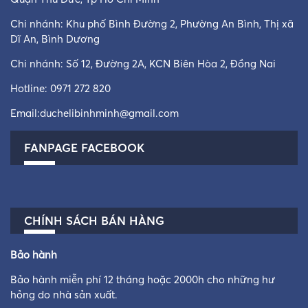
Chi nhánh: Khu phố Bình Đường 2, Phường An Bình, Thị xã
Dĩ An, Bình Dương
Chi nhánh: Số 12, Đường 2A, KCN Biên Hòa 2, Đồng Nai
Hotline:
0971 272 820
Email:
duchelibinhminh@gmail.com
FANPAGE FACEBOOK
CHÍNH SÁCH BÁN HÀNG
Bảo hành
Bảo hành miễn phí 12 tháng hoặc 2000h cho những hư
hỏng do nhà sản xuất.