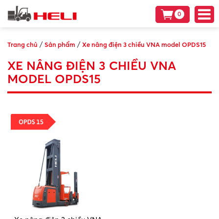
0
/
/
Trang chủ
Sản phẩm
Xe nâng điện 3 chiều VNA model OPDS15
XE NÂNG ĐIỆN 3 CHIỀU VNA
MODEL OPDS15