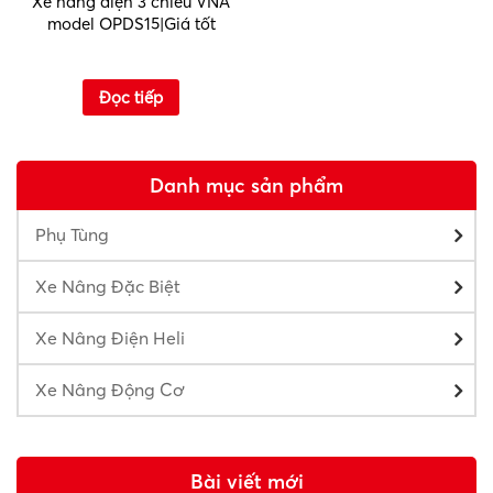
Xe nâng điện 3 chiều VNA
model OPDS15|Giá tốt
Đọc tiếp
Danh mục sản phẩm
Phụ Tùng
Xe Nâng Đặc Biệt
Xe Nâng Điện Heli
Xe Nâng Động Cơ
Bài viết mới