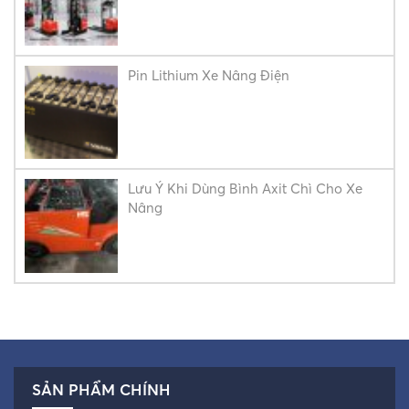
Pin Lithium Xe Nâng Điện
Lưu Ý Khi Dùng Bình Axit Chì Cho Xe
Nâng
SẢN PHẨM CHÍNH