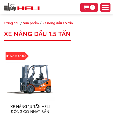
0
/
/
Trang chủ
Sản phẩm
Xe nâng dầu 1.5 tấn
XE NÂNG DẦU 1.5 TẤN
XE NÂNG 1,5 TẤN HELI
ĐỘNG CƠ NHẬT BẢN