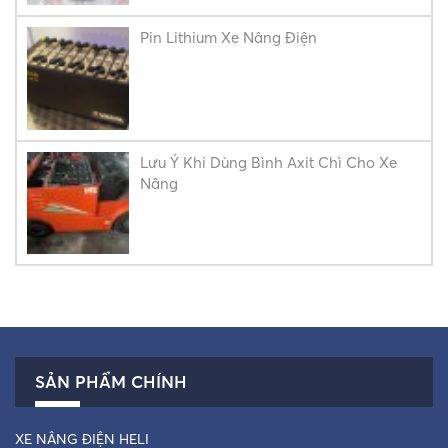
Pin Lithium Xe Nâng Điện
Lưu Ý Khi Dùng Bình Axit Chì Cho Xe
Nâng
SẢN PHẨM CHÍNH
XE NÂNG ĐIỆN HELI