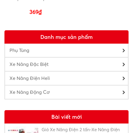
369
₫
Danh mục sản phẩm
Phụ Tùng
Xe Nâng Đặc Biệt
Xe Nâng Điện Heli
Xe Nâng Động Cơ
Bài viết mới
Giá Xe Nâng Điện 2 tấn-Xe Nâng Điện