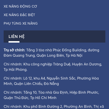
XE NÂNG ĐỘNG CƠ
XE NÂNG ĐẶC BIỆT
PHỤ TÙNG XE NÂNG
LIÊN HỆ
Trụ sở chính
: Tầng 3 tòa nhà Phúc Đồng Building, đường
Đàm Quang Trung, Quận Long Biên, Tp Hà Nội
Chi nhánh: Khu công nghiệp Tràng Duệ, Huyện An Dương,
Tp Hải Phòng.
Chi nhánh: Lô 12, khu A4, Nguyễn Sinh Sắc, Phường Hòa
Minh, Quận Liên Chiểu, Đà Nẵng
Chi nhánh: Tầng 10, Tòa nhà Gia Định, Hiệp Bình Phước,
Quận Thủ Đức, Tp Hồ Chí Minh
Chi nhánh: Khu phố Bình Đường 2, Phường An Bình, Thị xã