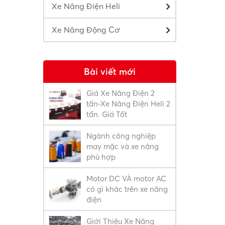
Xe Nâng Điện Heli
Xe Nâng Động Cơ
Bài viết mới
Giá Xe Nâng Điện 2
tấn-Xe Nâng Điện Heli 2
tấn. Giá Tốt
Ngành công nghiệp
may mặc và xe nâng
phù hợp
Motor DC VÀ motor AC
có gì khác trên xe nâng
điện
Giới Thiệu Xe Nâng