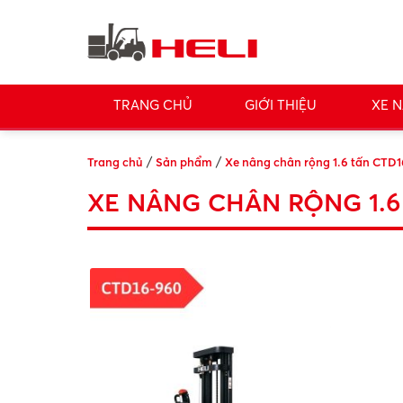
TRANG CHỦ
GIỚI THIỆU
XE N
/
/
Trang chủ
Sản phẩm
Xe nâng chân rộng 1.6 tấn CTD1
XE NÂNG CHÂN RỘNG 1.6