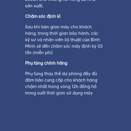
sản xuất.
Chăm sóc định kì
Sau khi bàn giao máy cho khách
hàng, trong thời gian bảo hành, các
kỹ sư và nhân viên kỹ thuật của Bình
Minh sẽ đến chăm sóc máy định kỳ 03
lần (miễn phí)
Phụ tùng chính hãng
Phụ tùng thay thế dự phòng đầy đủ
đảm bảo cung cấp cho khách hàng
chậm nhất trong vòng 12h đồng hồ
trong suốt thời gian sử dụng máy