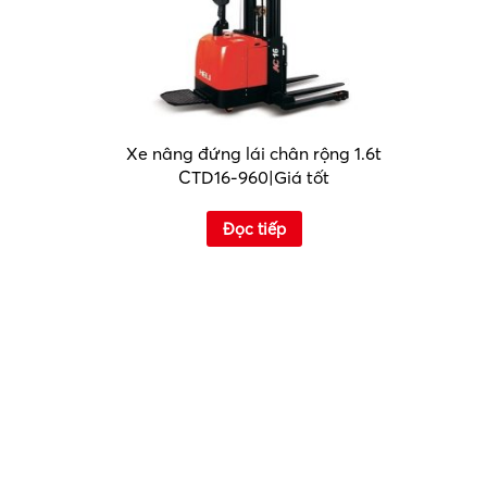
Xe nâng đứng lái chân rộng 1.6t
CTD16-960|Giá tốt
Đọc tiếp