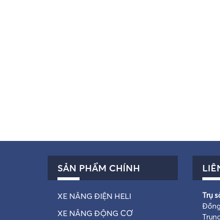
SẢN PHẨM CHÍNH
LIÊ
Trụ s
XE NÂNG ĐIỆN HELI
Đồng
XE NÂNG ĐỘNG CƠ
Trun