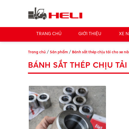
TRANG CHỦ
GIỚI THIỆU
XE N
/
/
Trang chủ
Sản phẩm
Bánh sắt thép chịu tải cho xe n
BÁNH SẮT THÉP CHỊU TẢ