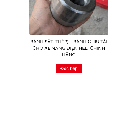
BÁNH SẮT (THÉP) – BÁNH CHỊU TẢI
CHO XE NÂNG ĐIỆN HELI CHÍNH
HÃNG
Đọc tiếp