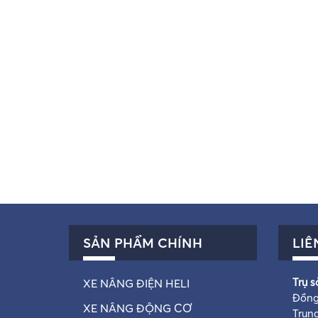
SẢN PHẨM CHÍNH
LIÊ
Trụ s
XE NÂNG ĐIỆN HELI
Đồng
XE NÂNG ĐỘNG CƠ
Trun