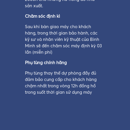
sản xuất.
Chăm sóc định kì
Sau khi bàn giao máy cho khách
hàng, trong thời gian bảo hành, các
kỹ sư và nhân viên kỹ thuật của Bình
Minh sẽ đến chăm sóc máy định kỳ 03
lần (miễn phí)
Phụ tùng chính hãng
Phụ tùng thay thế dự phòng đầy đủ
đảm bảo cung cấp cho khách hàng
chậm nhất trong vòng 12h đồng hồ
trong suốt thời gian sử dụng máy