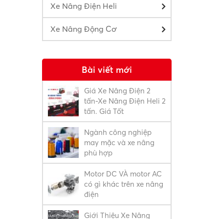
Xe Nâng Điện Heli
Xe Nâng Động Cơ
Bài viết mới
Giá Xe Nâng Điện 2
tấn-Xe Nâng Điện Heli 2
tấn. Giá Tốt
Ngành công nghiệp
may mặc và xe nâng
phù hợp
Motor DC VÀ motor AC
có gì khác trên xe nâng
điện
Giới Thiệu Xe Nâng