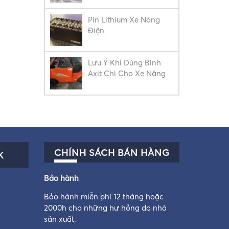
Pin Lithium Xe Nâng
Điện
Lưu Ý Khi Dùng Bình
Axit Chì Cho Xe Nâng
CHÍNH SÁCH BÁN HÀNG
K
Bảo hành
Bảo hành miễn phí 12 tháng hoặc
2000h cho những hư hỏng do nhà
sản xuất.