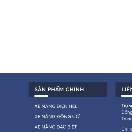
SẢN PHẨM CHÍNH
LIÊ
Trụ s
XE NÂNG ĐIỆN HELI
Đồng
XE NÂNG ĐỘNG CƠ
Trun
XE NÂNG ĐẶC BIỆT
Chi 