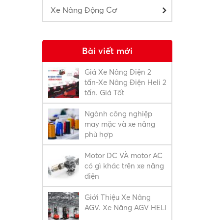
Xe Nâng Động Cơ
Bài viết mới
Giá Xe Nâng Điện 2
tấn-Xe Nâng Điện Heli 2
tấn. Giá Tốt
Ngành công nghiệp
may mặc và xe nâng
phù hợp
Motor DC VÀ motor AC
có gì khác trên xe nâng
điện
Giới Thiệu Xe Nâng
AGV. Xe Nâng AGV HELI