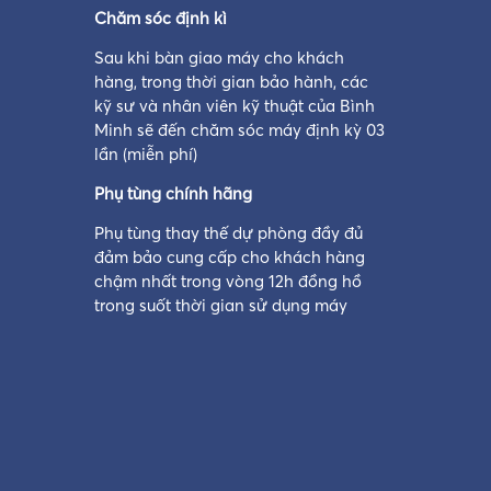
Chăm sóc định kì
Sau khi bàn giao máy cho khách
hàng, trong thời gian bảo hành, các
kỹ sư và nhân viên kỹ thuật của Bình
Minh sẽ đến chăm sóc máy định kỳ 03
lần (miễn phí)
Phụ tùng chính hãng
Phụ tùng thay thế dự phòng đầy đủ
đảm bảo cung cấp cho khách hàng
chậm nhất trong vòng 12h đồng hồ
trong suốt thời gian sử dụng máy