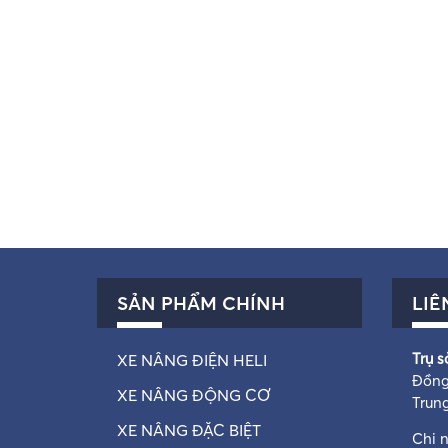
SẢN PHẨM CHÍNH
LIÊ
Trụ s
XE NÂNG ĐIỆN HELI
Đồng
XE NÂNG ĐỘNG CƠ
Trun
XE NÂNG ĐẶC BIỆT
Chi 