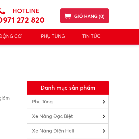
HOTLINE
GIỎ HÀNG
(
0
)
0971 272 820
 ĐỘNG CƠ
PHỤ TÙNG
TIN TỨC
Danh mục sản phẩm
 giảm
Phụ Tùng
Xe Nâng Đặc Biệt
Xe Nâng Điện Heli