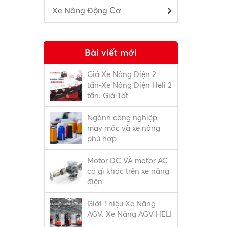
Xe Nâng Động Cơ
Bài viết mới
Giá Xe Nâng Điện 2
tấn-Xe Nâng Điện Heli 2
tấn. Giá Tốt
Ngành công nghiệp
may mặc và xe nâng
phù hợp
Motor DC VÀ motor AC
có gì khác trên xe nâng
điện
Giới Thiệu Xe Nâng
AGV. Xe Nâng AGV HELI