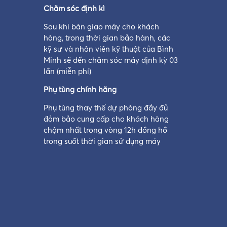
Chăm sóc định kì
Sau khi bàn giao máy cho khách
hàng, trong thời gian bảo hành, các
kỹ sư và nhân viên kỹ thuật của Bình
Minh sẽ đến chăm sóc máy định kỳ 03
lần (miễn phí)
Phụ tùng chính hãng
Phụ tùng thay thế dự phòng đầy đủ
đảm bảo cung cấp cho khách hàng
chậm nhất trong vòng 12h đồng hồ
trong suốt thời gian sử dụng máy