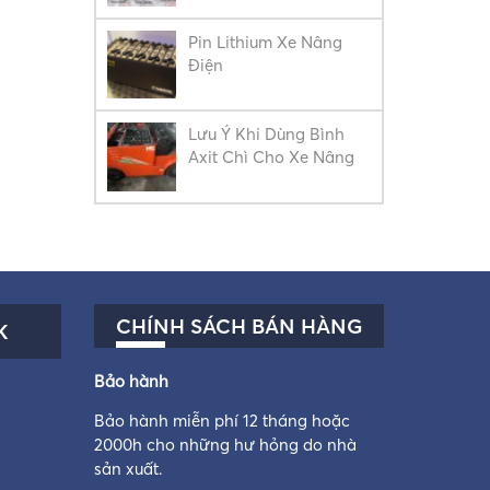
Pin Lithium Xe Nâng
Điện
Lưu Ý Khi Dùng Bình
Axit Chì Cho Xe Nâng
CHÍNH SÁCH BÁN HÀNG
K
Bảo hành
Bảo hành miễn phí 12 tháng hoặc
2000h cho những hư hỏng do nhà
sản xuất.