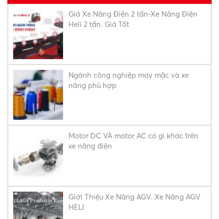
Giá Xe Nâng Điện 2 tấn-Xe Nâng Điện
Heli 2 tấn. Giá Tốt
Ngành công nghiệp may mặc và xe
nâng phù hợp
Motor DC VÀ motor AC có gì khác trên
xe nâng điện
Giới Thiệu Xe Nâng AGV. Xe Nâng AGV
HELI