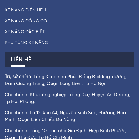
XE NÂNG ĐIỆN HELI
XE NÂNG ĐỘNG CƠ
XE NÂNG ĐẶC BIỆT
PHỤ TÙNG XE NÂNG
LIÊN HỆ
Trụ sở chính
: Tầng 3 tòa nhà Phúc Đồng Building, đường
Đàm Quang Trung, Quận Long Biên, Tp Hà Nội
Chi nhánh: Khu công nghiệp Tràng Duệ, Huyện An Dương,
Tp Hải Phòng.
Chi nhánh: Lô 12, khu A4, Nguyễn Sinh Sắc, Phường Hòa
Minh, Quận Liên Chiểu, Đà Nẵng
Chi nhánh: Tầng 10, Tòa nhà Gia Định, Hiệp Bình Phước,
Quận Thủ Đức, Tp Hồ Chí Minh