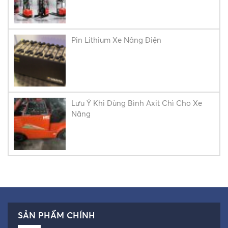
Pin Lithium Xe Nâng Điện
Lưu Ý Khi Dùng Bình Axit Chì Cho Xe
Nâng
SẢN PHẨM CHÍNH