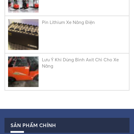
Pin Lithium Xe Nâng Điện
Lưu Ý Khi Dùng Bình Axit Chì Cho Xe
Nâng
SẢN PHẨM CHÍNH