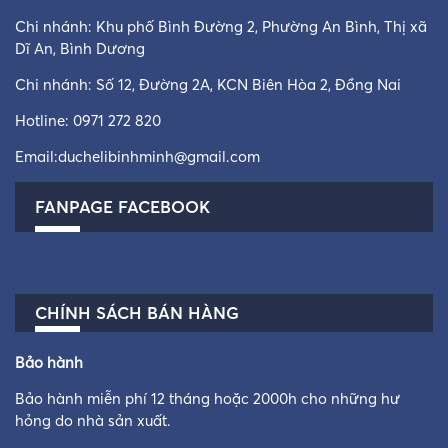
Chi nhánh: Khu phố Bình Đường 2, Phường An Bình, Thị xã
Dĩ An, Bình Dương
Chi nhánh: Số 12, Đường 2A, KCN Biên Hòa 2, Đồng Nai
Hotline:
0971 272 820
Email:
duchelibinhminh@gmail.com
FANPAGE FACEBOOK
CHÍNH SÁCH BÁN HÀNG
Bảo hành
Bảo hành miễn phí 12 tháng hoặc 2000h cho những hư
hỏng do nhà sản xuất.