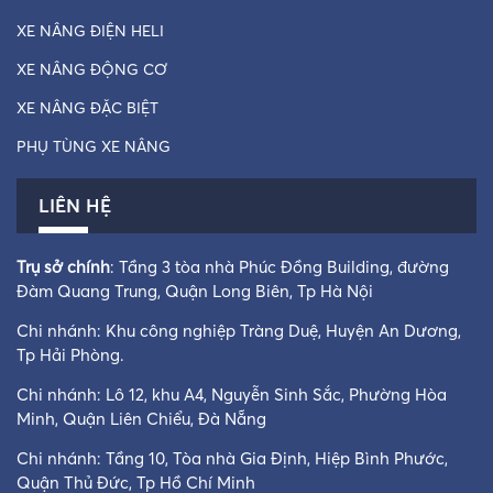
XE NÂNG ĐIỆN HELI
XE NÂNG ĐỘNG CƠ
XE NÂNG ĐẶC BIỆT
PHỤ TÙNG XE NÂNG
LIÊN HỆ
Trụ sở chính
: Tầng 3 tòa nhà Phúc Đồng Building, đường
Đàm Quang Trung, Quận Long Biên, Tp Hà Nội
Chi nhánh: Khu công nghiệp Tràng Duệ, Huyện An Dương,
Tp Hải Phòng.
Chi nhánh: Lô 12, khu A4, Nguyễn Sinh Sắc, Phường Hòa
Minh, Quận Liên Chiểu, Đà Nẵng
Chi nhánh: Tầng 10, Tòa nhà Gia Định, Hiệp Bình Phước,
Quận Thủ Đức, Tp Hồ Chí Minh