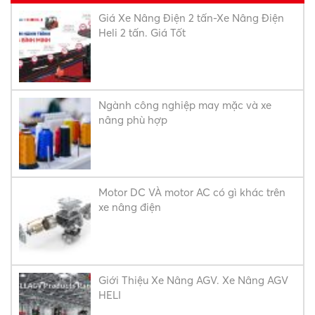
Giá Xe Nâng Điện 2 tấn-Xe Nâng Điện
Heli 2 tấn. Giá Tốt
Ngành công nghiệp may mặc và xe
nâng phù hợp
Motor DC VÀ motor AC có gì khác trên
xe nâng điện
Giới Thiệu Xe Nâng AGV. Xe Nâng AGV
HELI