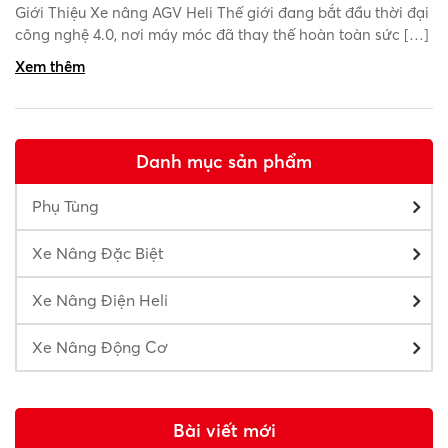
Giới Thiệu Xe nâng AGV Heli Thế giới đang bắt đầu thời đại
công nghệ 4.0, nơi máy móc đã thay thế hoàn toàn sức […]
Xem thêm
Danh mục sản phẩm
Phụ Tùng
Xe Nâng Đặc Biệt
Xe Nâng Điện Heli
Xe Nâng Động Cơ
Bài viết mới