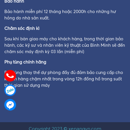
Bảo hành
Bảo hành miễn phí 12 tháng hoặc 2000h cho những hư
hỏng do nhà sản xuất.
Chăm sóc định kì
Sau khi bàn giao máy cho khách hàng, trong thời gian bảo
hành, các kỹ sư và nhân viên kỹ thuật của Bình Minh sẽ đến
chăm sóc máy định kỳ 03 lần (miễn phí)
Phụ tùng chính hãng
Phụ tùng thay thế dự phòng đầy đủ đảm bảo cung cấp cho
khách hàng chậm nhất trong vòng 12h đồng hồ trong suốt
thời gian sử dụng máy
Copyright 2023 © xenangvn.com