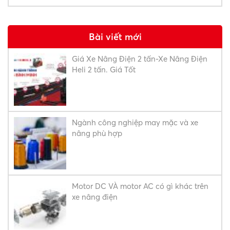
Bài viết mới
Giá Xe Nâng Điện 2 tấn-Xe Nâng Điện
Heli 2 tấn. Giá Tốt
Ngành công nghiệp may mặc và xe
nâng phù hợp
Motor DC VÀ motor AC có gì khác trên
xe nâng điện