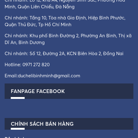
Minh, Quận Liên Chiểu, Đà Nẵng
Chi nhánh: Tầng 10, Tòa nhà Gia Định, Hiệp Bình Phước,
Quận Thủ Đức, Tp Hồ Chí Minh
Chi nhánh: Khu phố Bình Đường 2, Phường An Bình, Thị xã
Dĩ An, Bình Dương
Chi nhánh: Số 12, Đường 2A, KCN Biên Hòa 2, Đồng Nai
Hotline:
0971 272 820
Email:
duchelibinhminh@gmail.com
FANPAGE FACEBOOK
CHÍNH SÁCH BÁN HÀNG