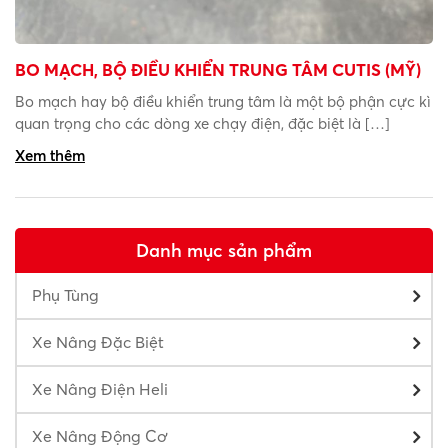
BO MẠCH, BỘ ĐIỀU KHIỂN TRUNG TÂM CUTIS (MỸ)
Bo mạch hay bộ điều khiển trung tâm là một bộ phận cực kì
quan trọng cho các dòng xe chạy điện, đặc biệt là […]
Xem thêm
Danh mục sản phẩm
Phụ Tùng
Xe Nâng Đặc Biệt
Xe Nâng Điện Heli
Xe Nâng Động Cơ