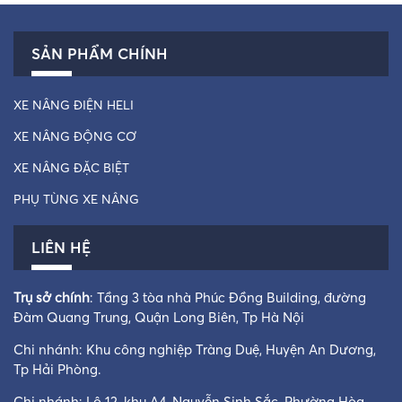
SẢN PHẨM CHÍNH
XE NÂNG ĐIỆN HELI
XE NÂNG ĐỘNG CƠ
XE NÂNG ĐẶC BIỆT
PHỤ TÙNG XE NÂNG
LIÊN HỆ
Trụ sở chính
: Tầng 3 tòa nhà Phúc Đồng Building, đường
Đàm Quang Trung, Quận Long Biên, Tp Hà Nội
Chi nhánh: Khu công nghiệp Tràng Duệ, Huyện An Dương,
Tp Hải Phòng.
Chi nhánh: Lô 12, khu A4, Nguyễn Sinh Sắc, Phường Hòa