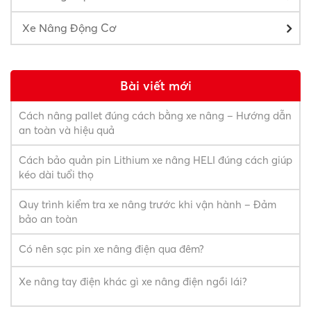
Xe Nâng Động Cơ
Bài viết mới
Cách nâng pallet đúng cách bằng xe nâng – Hướng dẫn
an toàn và hiệu quả
Cách bảo quản pin Lithium xe nâng HELI đúng cách giúp
kéo dài tuổi thọ
Quy trình kiểm tra xe nâng trước khi vận hành – Đảm
bảo an toàn
Có nên sạc pin xe nâng điện qua đêm?
Xe nâng tay điện khác gì xe nâng điện ngồi lái?