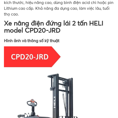
kích thước, hiệu năng cao, dùng bình điện acid chì hoặc pin
Lithium cao cấp. Khả nâng đa dụng cao, làm việc lâu, tuổi
thọ cao.
Xe nâng điện đứng lái 2 tấn HELI
model CPD20-JRD
Hình ảnh và thông số kỹ thuật