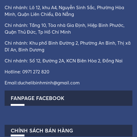
Chi nhánh: Lô 12, khu A4, Nguyễn Sinh Sắc, Phường Hòa
Minh, Quận Liên Chiểu, Đà Nẵng
Chi nhánh: Tầng 10, Tòa nhà Gia Định, Hiệp Bình Phước,
Quận Thủ Đức, Tp Hồ Chí Minh
Chi nhánh: Khu phố Bình Đường 2, Phường An Bình, Thị xã
Dĩ An, Bình Dương
Chi nhánh: Số 12, Đường 2A, KCN Biên Hòa 2, Đồng Nai
Hotline:
0971 272 820
Email:
duchelibinhminh@gmail.com
FANPAGE FACEBOOK
CHÍNH SÁCH BÁN HÀNG