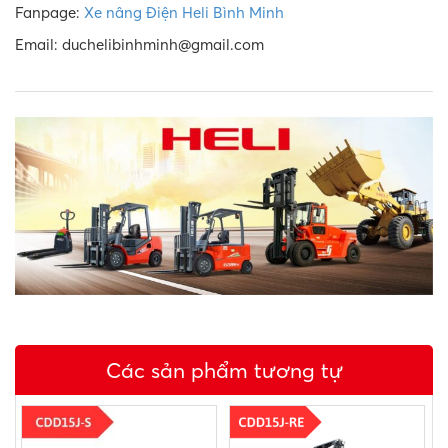
Fanpage:
Xe nâng Điện Heli Bình Minh
Email: duchelibinhminh@gmail.com
Các sản phẩm tương tự