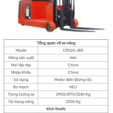
Tổng quan về xe nâng
Model
CPD20-JRD
Hãng sản xuất
Heli
Nơi lắp ráp
China
Nhập Khẩu
China
Sử dụng
Motor điện (Đứng lái)
Bo mạch
HELI
Trọng lượng xe
2900/2970/3240 Kg
Tải trọng nâng
2000 Kg
Kích thước