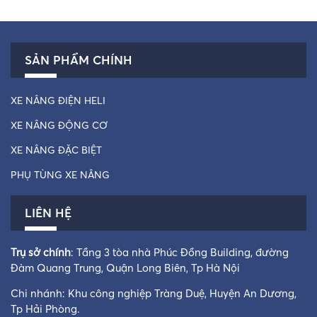
SẢN PHẨM CHÍNH
XE NÂNG ĐIỆN HELI
XE NÂNG ĐỘNG CƠ
XE NÂNG ĐẶC BIỆT
PHỤ TÙNG XE NÂNG
LIÊN HỆ
Trụ sở chính
: Tầng 3 tòa nhà Phúc Đồng Building, đường
Đàm Quang Trung, Quận Long Biên, Tp Hà Nội
Chi nhánh: Khu công nghiệp Tràng Duệ, Huyện An Dương,
Tp Hải Phòng.