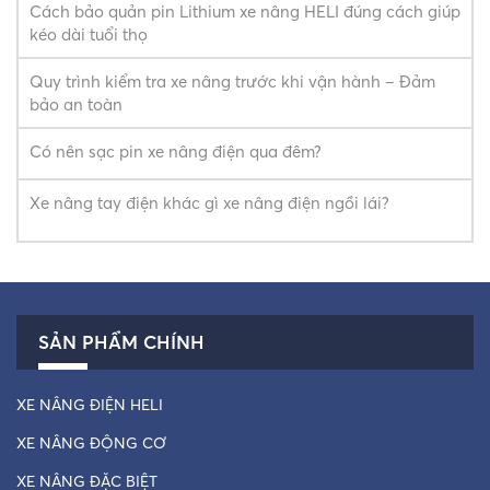
Cách bảo quản pin Lithium xe nâng HELI đúng cách giúp
kéo dài tuổi thọ
Quy trình kiểm tra xe nâng trước khi vận hành – Đảm
bảo an toàn
Có nên sạc pin xe nâng điện qua đêm?
Xe nâng tay điện khác gì xe nâng điện ngồi lái?
SẢN PHẨM CHÍNH
XE NÂNG ĐIỆN HELI
XE NÂNG ĐỘNG CƠ
XE NÂNG ĐẶC BIỆT