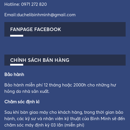
Hotline:
0971 272 820
Email:
duchelibinhminh@gmail.com
FANPAGE FACEBOOK
CHÍNH SÁCH BÁN HÀNG
Bảo hành
Bảo hành miễn phí 12 tháng hoặc 2000h cho những hư
hỏng do nhà sản xuất.
Chăm sóc định kì
Sau khi bàn giao máy cho khách hàng, trong thời gian bảo
hành, các kỹ sư và nhân viên kỹ thuật của Bình Minh sẽ đến
chăm sóc máy định kỳ 03 lần (miễn phí)