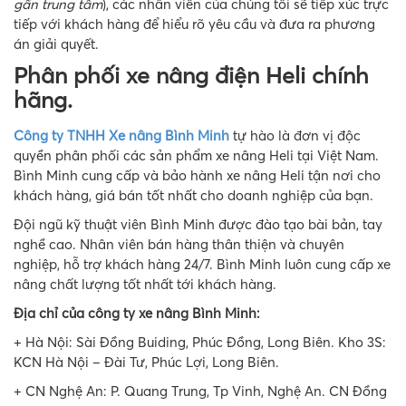
gần trung tâm
), các nhân viên của chúng tôi sẽ tiếp xúc trực
tiếp với khách hàng để hiểu rõ yêu cầu và đưa ra phương
án giải quyết.
Phân phối xe nâng điện Heli chính
hãng.
Công ty TNHH Xe nâng Bình Minh
tự hào là đơn vị độc
quyền phân phối các sản phẩm xe nâng Heli tại Việt Nam.
Bình Minh cung cấp và bảo hành xe nâng Heli tận nơi cho
khách hàng, giá bán tốt nhất cho doanh nghiệp của bạn.
Đội ngũ kỹ thuật viên Bình Minh được đào tạo bài bản, tay
nghề cao. Nhân viên bán hàng thân thiện và chuyên
nghiệp, hỗ trợ khách hàng 24/7. Bình Minh luôn cung cấp xe
nâng chất lượng tốt nhất tới khách hàng.
Địa chỉ của công ty xe nâng Bình Minh:
+ Hà Nội: Sài Đồng Buiding, Phúc Đồng, Long Biên. Kho 3S:
KCN Hà Nội – Đài Tư, Phúc Lợi, Long Biên.
+ CN Nghệ An: P. Quang Trung, Tp Vinh, Nghệ An. CN Đồng