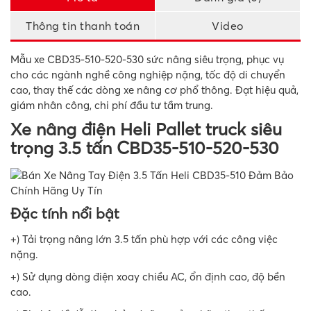
Thông tin thanh toán
Video
Mẫu xe CBD35-510-520-530 sức nâng siêu trọng, phục vụ
cho các ngành nghề công nghiệp nặng, tốc độ di chuyển
cao, thay thế các dòng xe nâng cơ phổ thông. Đạt hiệu quả,
giám nhân công, chi phí đầu tư tầm trung.
Xe nâng điện Heli Pallet truck siêu
trọng 3.5 tấn CBD35-510-520-530
Đặc tính nổi bật
+) Tải trọng nâng lớn 3.5 tấn phù hợp với các công việc
nặng.
+) Sử dụng dòng điện xoay chiều AC, ổn định cao, độ bền
cao.