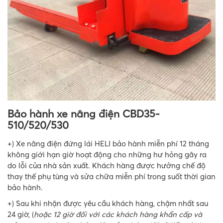
Bảo hành xe nâng điện CBD35-
510/520/530
+) Xe nâng điện đứng lái HELI bảo hành miễn phí 12 tháng
không giới hạn giờ hoạt động cho những hư hỏng gây ra
do lỗi của nhà sản xuất. Khách hàng được hưởng chế độ
thay thế phụ tùng và sửa chữa miễn phí trong suốt thời gian
bảo hành.
+) Sau khi nhận được yêu cầu khách hàng, chậm nhất sau
24 giờ, (
hoặc 12 giờ đối với các khách hàng khẩn cấp và