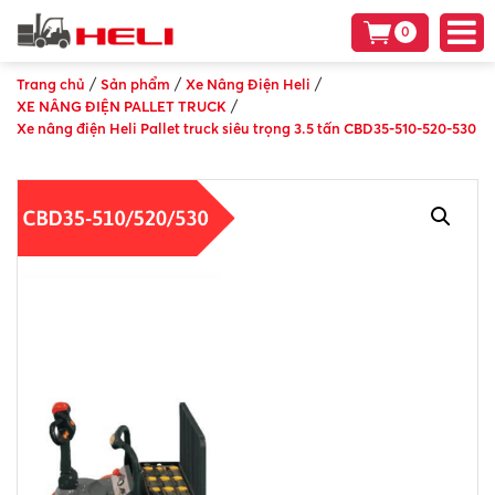
0
/
/
/
Trang chủ
Sản phẩm
Xe Nâng Điện Heli
/
XE NÂNG ĐIỆN PALLET TRUCK
Xe nâng điện Heli Pallet truck siêu trọng 3.5 tấn CBD35-510-520-530