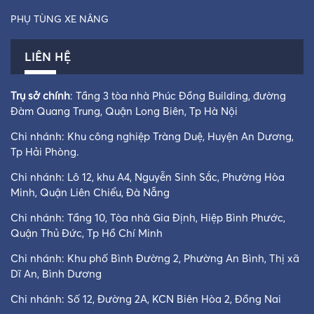
PHỤ TÙNG XE NÂNG
LIÊN HỆ
Trụ sở chính
: Tầng 3 tòa nhà Phúc Đồng Building, đường
Đàm Quang Trung, Quận Long Biên, Tp Hà Nội
Chi nhánh: Khu công nghiệp Tràng Duệ, Huyện An Dương,
Tp Hải Phòng.
Chi nhánh: Lô 12, khu A4, Nguyễn Sinh Sắc, Phường Hòa
Minh, Quận Liên Chiểu, Đà Nẵng
Chi nhánh: Tầng 10, Tòa nhà Gia Định, Hiệp Bình Phước,
Quận Thủ Đức, Tp Hồ Chí Minh
Chi nhánh: Khu phố Bình Đường 2, Phường An Bình, Thị xã
Dĩ An, Bình Dương
Chi nhánh: Số 12, Đường 2A, KCN Biên Hòa 2, Đồng Nai