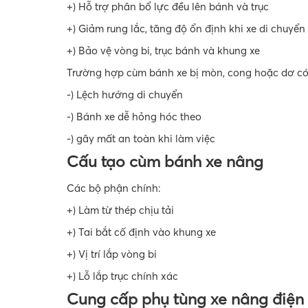
+) Hỗ trợ phân bổ lực đều lên bánh và trục
+) Giảm rung lắc, tăng độ ổn định khi xe di chuyển
+) Bảo vệ vòng bi, trục bánh và khung xe
Trường hợp cùm bánh xe bị mòn, cong hoặc dơ có
-) Lệch hướng di chuyển
-) Bánh xe dễ hỏng hóc theo
-) gây mất an toàn khi làm việc
Cấu tạo cùm bánh xe nâng
Các bộ phận chính:
+) Làm từ thép chịu tải
+) Tai bắt cố định vào khung xe
+) Vị trí lắp vòng bi
+) Lỗ lắp trục chính xác
Cung cấp phụ tùng xe nâng điện 