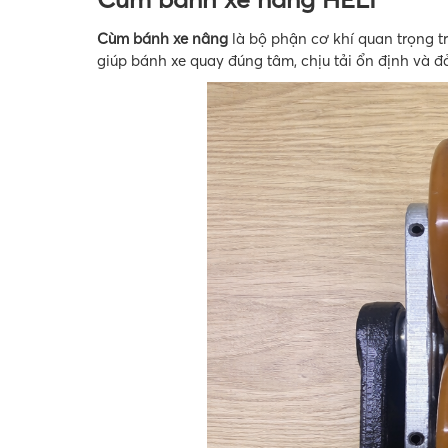
Cùm bánh xe nâng
là bộ phận cơ khí quan trọng t
giúp bánh xe quay đúng tâm, chịu tải ổn định và 