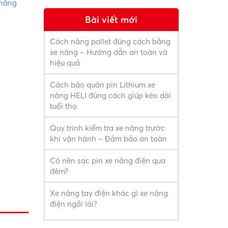
nâng
Bài viết mới
Cách nâng pallet đúng cách bằng
xe nâng – Hướng dẫn an toàn và
hiệu quả
Cách bảo quản pin Lithium xe
nâng HELI đúng cách giúp kéo dài
tuổi thọ
Quy trình kiểm tra xe nâng trước
khi vận hành – Đảm bảo an toàn
Có nên sạc pin xe nâng điện qua
đêm?
Xe nâng tay điện khác gì xe nâng
điện ngồi lái?