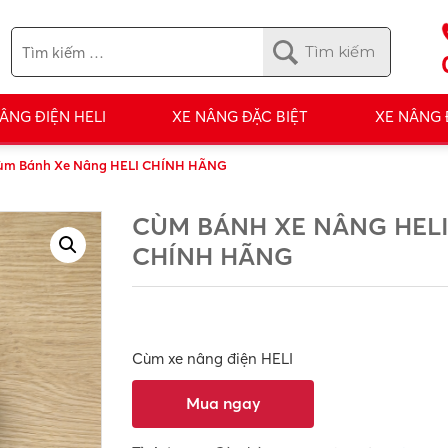
ÂNG ĐIỆN HELI
XE NÂNG ĐẶC BIỆT
XE NÂNG
ùm Bánh Xe Nâng HELI CHÍNH HÃNG
CÙM BÁNH XE NÂNG HEL
CHÍNH HÃNG
Cùm xe nâng điện HELI
Mua ngay