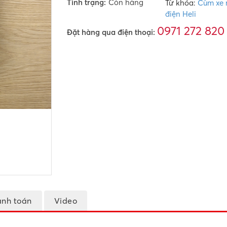
Tình trạng:
Còn hàng
Từ khóa:
Cùm xe 
điện Heli
0971 272 820
Đặt hàng qua điện thoại:
anh toán
Video