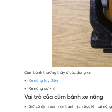
Cùm bánh thường thấy ở các dòng xe:
+)
Xe nâng tay điện
+) Xe nâng cơ khí
Vai trò của cùm bánh xe nâng
+) Giữ cố định bánh xe, tránh lệch trục khi tải nặng