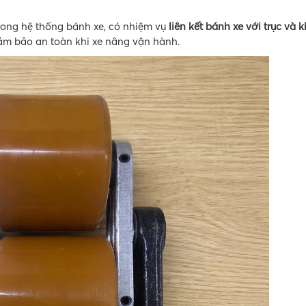
rong hệ thống bánh xe, có nhiệm vụ
liên kết bánh xe với trục và 
đảm bảo an toàn khi xe nâng vận hành.