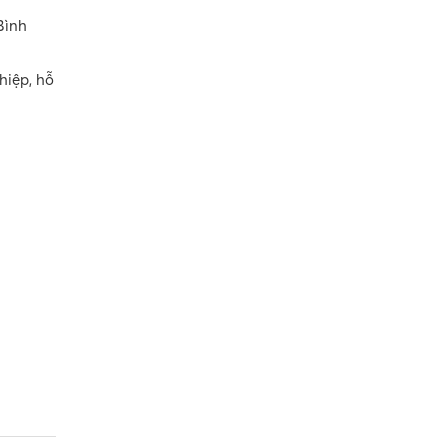
Bình
hiệp, hỗ